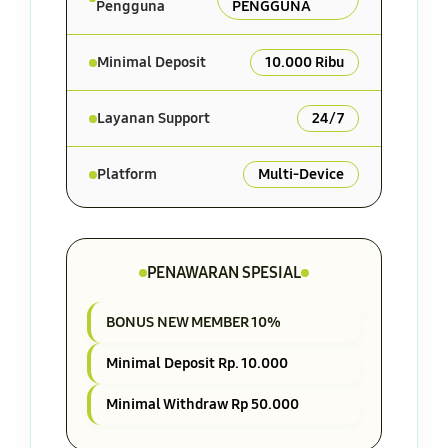
Pengguna
PENGGUNA
Minimal Deposit
10.000 Ribu
Layanan Support
24/7
Platform
Multi-Device
PENAWARAN SPESIAL
BONUS NEW MEMBER 10%
Minimal Deposit Rp. 10.000
Minimal Withdraw Rp 50.000