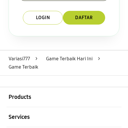
LOGIN
DAFTAR
Layer Popup Close
Variasi777
>
Game Terbaik Hari Ini
>
Game Terbaik
Buka
Footer Navigation
Products
Buka
Services
Buka