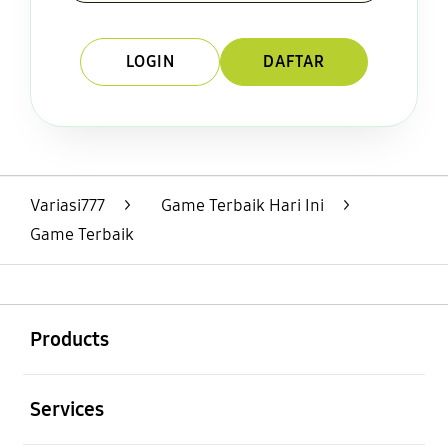
LOGIN
DAFTAR
Layer Popup Close
Variasi777
>
Game Terbaik Hari Ini
>
Game Terbaik
Buka
Footer Navigation
Products
Buka
Services
Buka