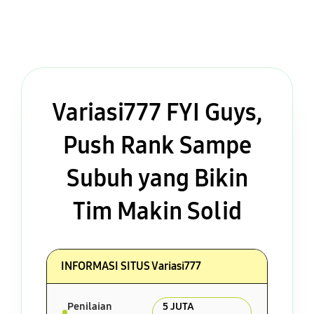
Variasi777 FYI Guys,
Push Rank Sampe
Subuh yang Bikin
Tim Makin Solid
INFORMASI SITUS Variasi777
Penilaian
5 JUTA