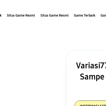
k
Situs Game Resmi
Situs Game Resmi
Game Terbaik
Gam
Variasi7
Sampe 