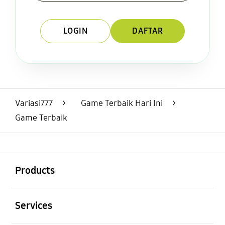
LOGIN
DAFTAR
Layer Popup Close
Variasi777
>
Game Terbaik Hari Ini
>
Game Terbaik
Buka
Footer Navigation
Products
Buka
Services
Buka