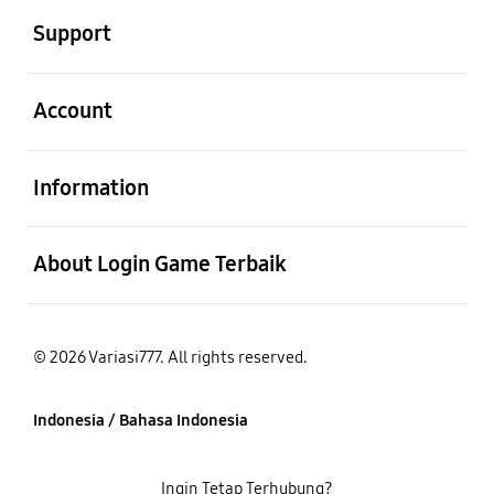
Support
Buka
Account
Buka
Information
Buka
About Login Game Terbaik
© 2026 Variasi777. All rights reserved.
Indonesia / Bahasa Indonesia
Ingin Tetap Terhubung?