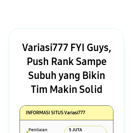
Variasi777 FYI Guys,
Push Rank Sampe
Subuh yang Bikin
Tim Makin Solid
INFORMASI SITUS Variasi777
Penilaian
5 JUTA