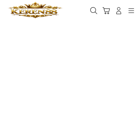
Skip
to
Cari
Troli
Login
Navigation
content