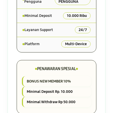
Pengguna
PENGGUNA
Minimal Deposit
10.000 Ribu
Layanan Support
24/7
Platform
Multi-Device
PENAWARAN SPESIAL
BONUS NEW MEMBER 10%
Minimal Deposit Rp. 10.000
Minimal Withdraw Rp 50.000