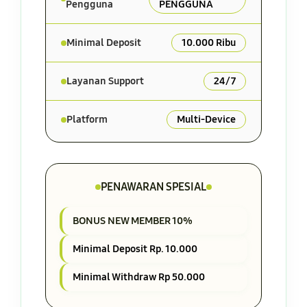
Pengguna
PENGGUNA
Minimal Deposit
10.000 Ribu
Layanan Support
24/7
Platform
Multi-Device
PENAWARAN SPESIAL
BONUS NEW MEMBER 10%
Minimal Deposit Rp. 10.000
Minimal Withdraw Rp 50.000