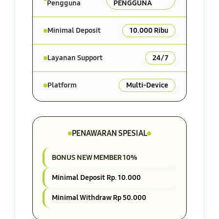
Pengguna
PENGGUNA
Minimal Deposit
10.000 Ribu
Layanan Support
24/7
Platform
Multi-Device
PENAWARAN SPESIAL
BONUS NEW MEMBER 10%
Minimal Deposit Rp. 10.000
Minimal Withdraw Rp 50.000