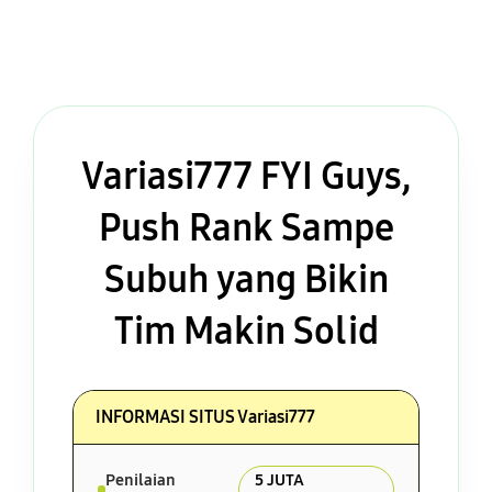
Variasi777 FYI Guys,
Push Rank Sampe
Subuh yang Bikin
Tim Makin Solid
INFORMASI SITUS Variasi777
Penilaian
5 JUTA