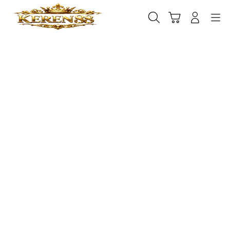
Skip
to
Cari
Troli
Login
Navigation
content