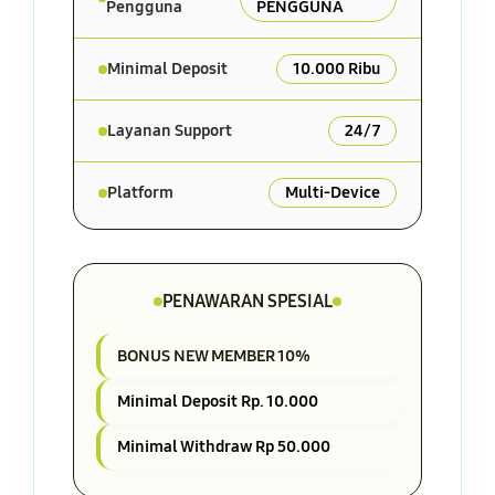
Pengguna
PENGGUNA
Minimal Deposit
10.000 Ribu
Layanan Support
24/7
Platform
Multi-Device
PENAWARAN SPESIAL
BONUS NEW MEMBER 10%
Minimal Deposit Rp. 10.000
Minimal Withdraw Rp 50.000