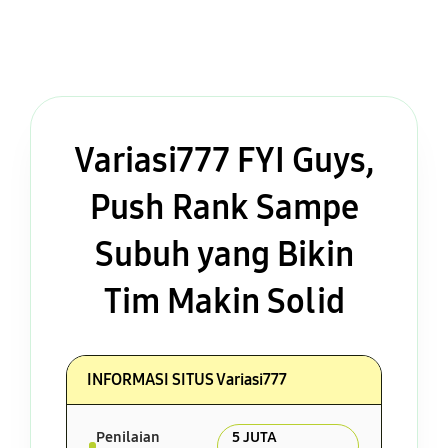
Variasi777 FYI Guys,
Push Rank Sampe
Subuh yang Bikin
Tim Makin Solid
INFORMASI SITUS Variasi777
Penilaian
5 JUTA