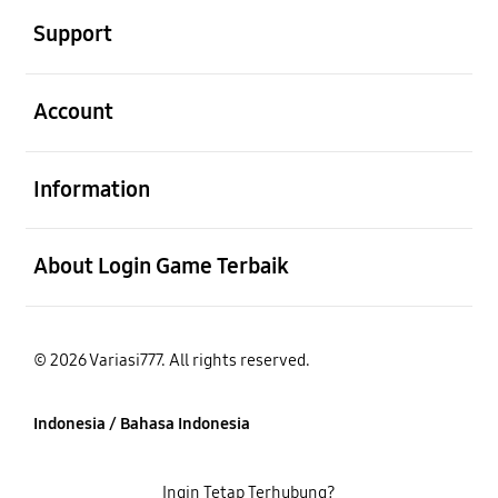
Support
Buka
Account
Buka
Information
Buka
About Login Game Terbaik
© 2026 Variasi777. All rights reserved.
Indonesia / Bahasa Indonesia
Ingin Tetap Terhubung?