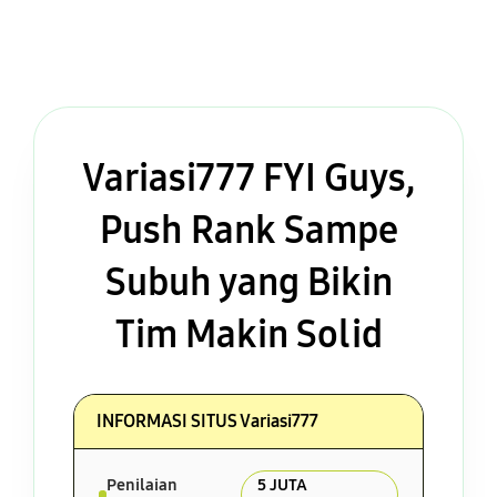
Variasi777 FYI Guys,
Push Rank Sampe
Subuh yang Bikin
Tim Makin Solid
INFORMASI SITUS Variasi777
Penilaian
5 JUTA