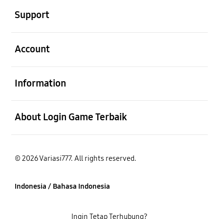
Support
Buka
Account
Buka
Information
Buka
About Login Game Terbaik
© 2026 Variasi777. All rights reserved.
Indonesia / Bahasa Indonesia
Ingin Tetap Terhubung?